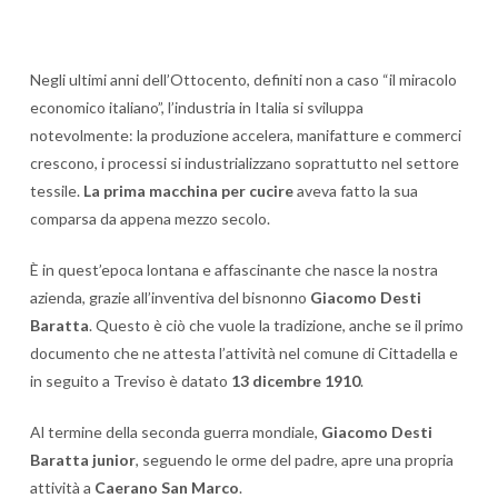
Negli ultimi anni dell’Ottocento, definiti non a caso “il miracolo
economico italiano”, l’industria in Italia si sviluppa
notevolmente: la produzione accelera, manifatture e commerci
crescono, i processi si industrializzano soprattutto nel settore
tessile.
La prima macchina per cucire
aveva fatto la sua
comparsa da appena mezzo secolo.
È in quest’epoca lontana e affascinante che nasce la nostra
azienda, grazie all’inventiva del bisnonno
Giacomo Desti
Baratta
. Questo è ciò che vuole la tradizione, anche se il primo
documento che ne attesta l’attività nel comune di Cittadella e
in seguito a Treviso è datato
13 dicembre 1910
.
Al termine della seconda guerra mondiale,
Giacomo Desti
Baratta junior
, seguendo le orme del padre, apre una propria
attività a
Caerano San Marco
.