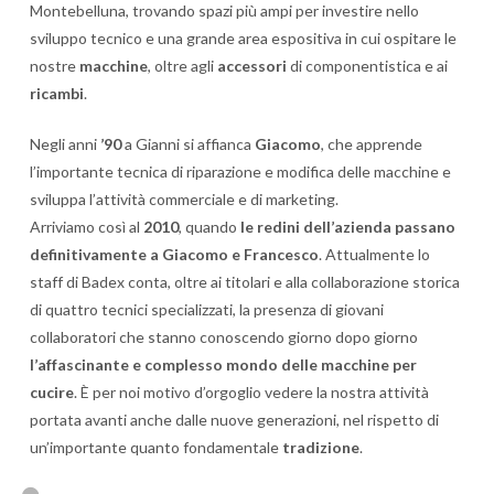
Montebelluna, trovando spazi più ampi per investire nello
sviluppo tecnico e una grande area espositiva in cui ospitare le
nostre
macchine
, oltre agli
accessori
di componentistica e ai
ricambi
.
Negli anni
’90
a Gianni si affianca
Giacomo
, che apprende
l’importante tecnica di riparazione e modifica delle macchine e
sviluppa l’attività commerciale e di marketing.
Arriviamo così al
2010
, quando
le redini dell’azienda passano
definitivamente a Giacomo e Francesco
. Attualmente lo
staff di Badex conta, oltre ai titolari e alla collaborazione storica
di quattro tecnici specializzati, la presenza di giovani
collaboratori che stanno conoscendo giorno dopo giorno
l’affascinante e complesso mondo delle macchine per
cucire
. È per noi motivo d’orgoglio vedere la nostra attività
portata avanti anche dalle nuove generazioni, nel rispetto di
un’importante quanto fondamentale
tradizione
.